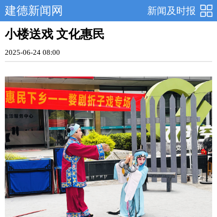
建德新闻网
新闻及时报
小楼送戏 文化惠民
2025-06-24 08:00