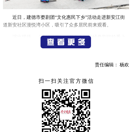
近日，建德市婺剧团“文化惠民下乡”活动走进新安江街
道新安社区漫悦湾小区，吸引了众多居民前来观看。
演出现场，《拷打提牢》《花头台》等经典剧目轮番上
演，演员们扎实的功底与细腻的表演让居民们感受到传统戏
剧的魅力。
（通讯员 李虹）
责任编辑： 杨欢
扫一扫关注官方微信