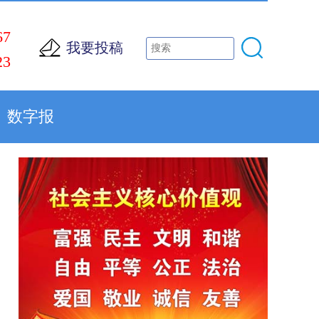
67
我要投稿
23
数字报