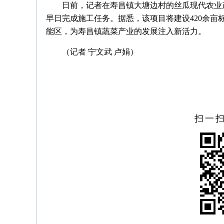
日前，记者在寿昌镇大塘边村的丝瓜现代农业
早日完成施工任务。据悉，该项目将建设420余亩
能区，为寿昌镇蔬菜产业的发展注入新活力。
（记者 宁文武 卢娟）
扫一