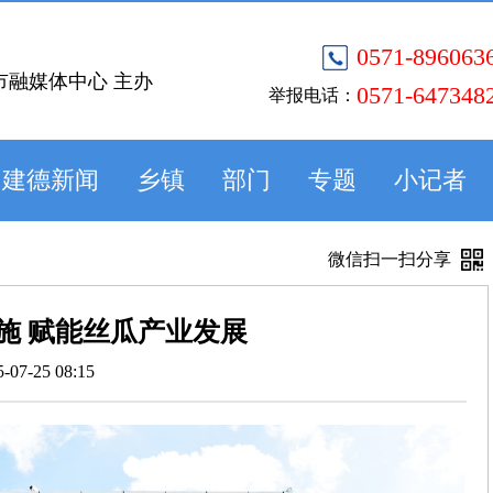
0571-896063
市融媒体中心 主办
0571-647348
举报电话：
建德新闻
乡镇
部门
专题
小记者
微信扫一扫分享
施 赋能丝瓜产业发展
5-07-25 08:15