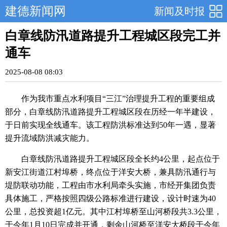
建德新闻网
新闻及时报
白章线防汛道路提升工程城区段完工并
通车
2025-08-08 08:03
作为我市重点水利项目“三江”治理提升工程的重要组成
部分，白章线防汛道路提升工程城区段在历经一年半建设，
于日前实现全线通车。该工程防洪标准达到50年一遇，显著
提升流域防洪减灾能力。
白章线防汛道路提升工程城区段全长约4公里，起点位于
新安江街道江村埠桥，终点位于洋安大桥，兼具防汛通行与
堤防联动功能，工程由市水利局牵头实施，市经开集团负责
具体施工，严格按照四级公路标准进行建设，设计时速为40
公里，总投资超1亿元。其中江村埠桥至山河桥段共3.3公里，
于今年1月10日完成并开通，剩余山河桥至洋安大桥段于今年