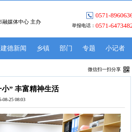
0571-896063
市融媒体中心 主办
0571-647348
举报电话：
建德新闻
乡镇
部门
专题
小记者
微信扫一扫分享
一小” 丰富精神生活
5-08-25 08:03