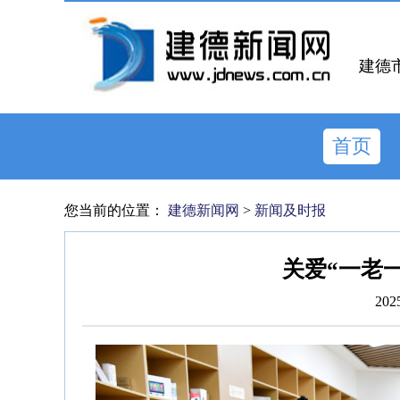
建德
首页
您当前的位置：
建德新闻网
>
新闻及时报
关爱“一老
202