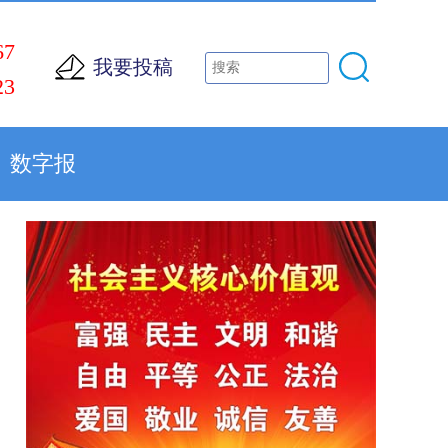
67
我要投稿
23
数字报