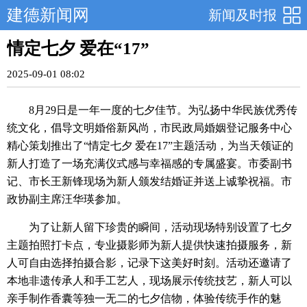
建德新闻网
新闻及时报
情定七夕 爱在“17”
2025-09-01 08:02
8月29日是一年一度的七夕佳节。为弘扬中华民族优秀传
统文化，倡导文明婚俗新风尚，市民政局婚姻登记服务中心
精心策划推出了“情定七夕 爱在17”主题活动，为当天领证的
新人打造了一场充满仪式感与幸福感的专属盛宴。市委副书
记、市长王新锋现场为新人颁发结婚证并送上诚挚祝福。市
政协副主席汪华瑛参加。
为了让新人留下珍贵的瞬间，活动现场特别设置了七夕
主题拍照打卡点，专业摄影师为新人提供快速拍摄服务，新
人可自由选择拍摄合影，记录下这美好时刻。活动还邀请了
本地非遗传承人和手工艺人，现场展示传统技艺，新人可以
亲手制作香囊等独一无二的七夕信物，体验传统手作的魅