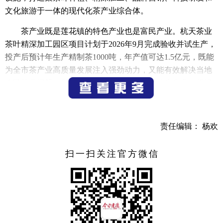
文化旅游于一体的现代化茶产业综合体。
茶产业既是莲花镇的特色产业也是富民产业。杭天茶业
茶叶精深加工园区项目计划于2026年9月完成验收并试生产，
投产后预计年生产精制茶1000吨，年产值可达1.5亿元，既能
为全市茶产业高质量发展注入强劲动力，又能有效解决当地
农民就业问题，带动农民增收致富，提高劳动生产率，促进
村集体收益提升，实现闲置资源盘活、产业链条完善、企业
与农户及村集体互利共赢的良好效益。
责任编辑： 杨欢
（记者 邓建勇 鲍玲燕）
扫一扫关注官方微信