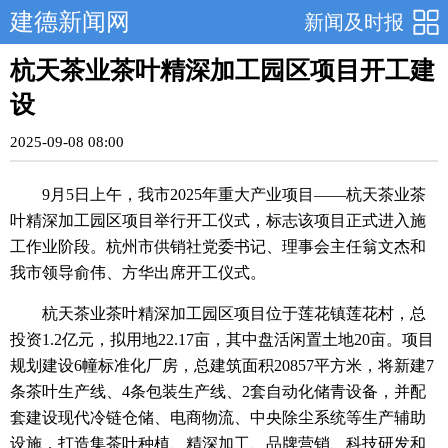
建德新闻网
新闻及时报
杭天茶业茶叶精深加工园区项目开工建
设
2025-09-08 08:00
9月5日上午，我市2025年重大产业项目——杭天茶业茶
叶精深加工园区项目举行开工仪式，标志该项目正式进入施
工作业阶段。杭州市供销社党委书记、理事会主任翁文杰和
我市领导俞伟、方华出席开工仪式。
杭天茶业茶叶精深加工园区项目位于莲花镇莲花村，总
投资1.2亿元，拟用地22.17亩，其中盘活闲置土地20亩。项目
规划建设6幢标准化厂房，总建筑面积20857平方米，将新建7
条茶叶生产线、4条包装生产线、2套自动化储青设备，并配
套建设现代冷链仓储、电商物流、中央除尘系统等生产辅助
设施，打造集茶叶种植、精深加工、品牌营销、科技研发和