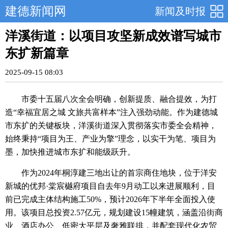
建德新闻网
新闻及时报
洋溪街道：以项目攻坚新成效谱写城市
东扩新篇章
2025-09-15 08:03
市委十五届八次全会明确，创新提质、融合提效，为打
造“幸福宜居之城 文旅共富样本”注入强劲动能。作为建德城
市东扩的关键板块，洋溪街道深入贯彻落实市委全会精神，
始终秉持“项目为王、产业为擎”理念，以实干为笔、项目为
墨，加快推进城市东扩和能级跃升。
作为2024年桐淳建三地出让的首宗商住地块，位于洋安
新城的优邦·棠宸樾府项目自去年9月动工以来进展顺利，目
前已完成主体结构施工50%，预计2026年下半年全面投入使
用。该项目总投资2.57亿元，规划建设15幢建筑，涵盖沿街商
业、酒店办公、低密大平层及奢雅联排，并配套现代化农贸