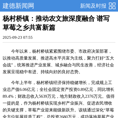
建德新闻网
新闻及时报
杨村桥镇：推动农文旅深度融合 谱写
草莓之乡共富新篇
2025-09-23 07:55
今年以来，杨村桥镇紧紧围绕市委、市政府决策部署，
以推动高质量发展、推进高水平共富为主线，聚力打好“五大
会战”，统筹推进产业发展、城乡融合与民生改善，经济社会
发展呈现稳中有进、持续向好的良好态势。
今年上半年，杨村桥镇经济保持稳健增长，完成规上工
业总产值6.06亿元；全社会固定资产投资0.89亿元，同比增长
89.4%；财政总收入5639万元，地方财政收入2376万元。值得
一提的是，作为杨村桥镇实现乡村产业振兴、促进农民增收
的关键支撑，草莓产业迎来能级新跃升。该镇通过深化“草莓
全方位拓展提质工程”，总投资2680万元，成功落地草莓产业