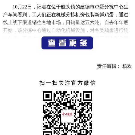
10月22日，记者在位于航头镇的建德市鸡蛋分拣中心生
产车间看到，工人们正在机械分拣机旁包装新鲜鸡蛋，通过
线上线下渠道销往各地市场，日销量达五六吨。自去年年底
开始，该分拣中心通过自动化机械设施，对各类鸡蛋进行统
一分拣，不仅大大地提高了劳动效率，还带动了周边剩余劳
力在家门口就业增收。
（记者 宁文武 通讯员 蒋义权）
责任编辑： 杨欢
扫一扫关注官方微信