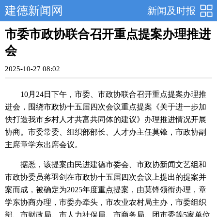
建德新闻网
新闻及时报
市委市政协联合召开重点提案办理推进
会
2025-10-27 08:02
10月24日下午，市委、市政协联合召开重点提案办理推
进会，围绕市政协十五届四次会议重点提案《关于进一步加
快打造我市乡村人才共富共同体的建议》办理推进情况开展
协商。市委常委、组织部部长、人才办主任莫锋，市政协副
主席章学东出席会议。
据悉，该提案由民进建德市委会、市政协新闻文艺组和
市政协委员蒋羽剑在市政协十五届四次会议上提出的提案并
案而成，被确定为2025年度重点提案，由莫锋领衔办理，章
学东协商办理，市委办牵头，市农业农村局主办，市委组织
部、市财政局、市人力社保局、市商务局、团市委等5家单位