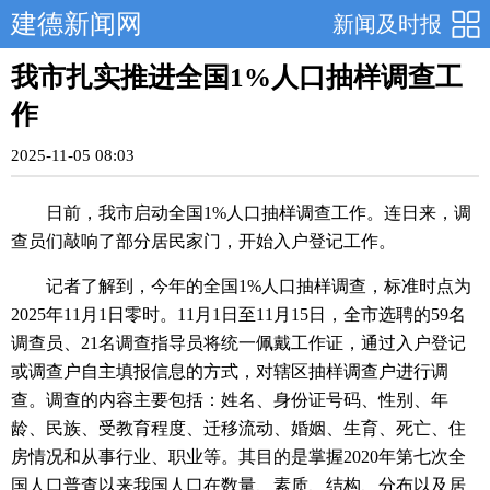
建德新闻网
新闻及时报
我市扎实推进全国1%人口抽样调查工
作
2025-11-05 08:03
日前，我市启动全国1%人口抽样调查工作。连日来，调
查员们敲响了部分居民家门，开始入户登记工作。
记者了解到，今年的全国1%人口抽样调查，标准时点为
2025年11月1日零时。11月1日至11月15日，全市选聘的59名
调查员、21名调查指导员将统一佩戴工作证，通过入户登记
或调查户自主填报信息的方式，对辖区抽样调查户进行调
查。调查的内容主要包括：姓名、身份证号码、性别、年
龄、民族、受教育程度、迁移流动、婚姻、生育、死亡、住
房情况和从事行业、职业等。其目的是掌握2020年第七次全
国人口普查以来我国人口在数量、素质、结构、分布以及居