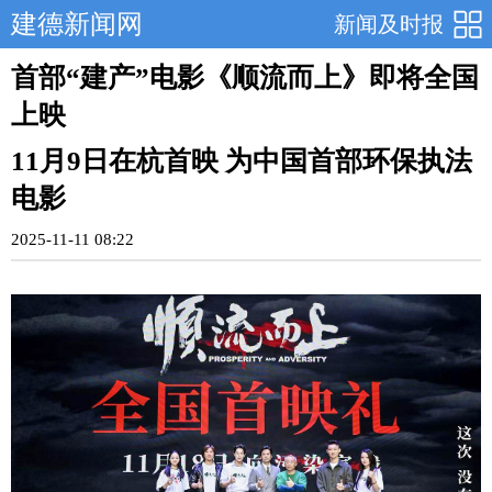
建德新闻网
新闻及时报
首部“建产”电影《顺流而上》即将全国
上映
11月9日在杭首映 为中国首部环保执法
电影
2025-11-11 08:22