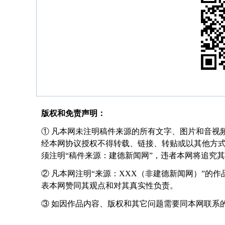
版权和免责声明：
① 凡本网未注明稿件来源的所有文字、图片和音视
经本网协议授权不得转载、链接、转贴或以其他方
须注明“稿件来源：建德新闻网”，违者本网将追究
② 凡本网注明“来源：XXX（非建德新闻网）”的
表本网赞同其观点和对其真实性负责。
③ 如因作品内容、版权和其它问题需要同本网联系的，请在