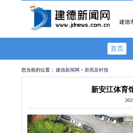
建德
首页
您当前的位置：
建德新闻网
>
新闻及时报
新安江体育
202