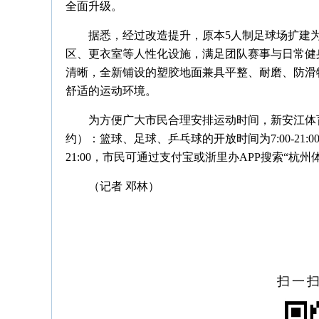
全面升级。
据悉，经过改造提升，原本5人制足球场扩建
区、更衣室等人性化设施，满足团队赛事与日常健
清晰，全新铺设的塑胶地面兼具平整、耐磨、防滑
舒适的运动环境。
为方便广大市民合理安排运动时间，新安江体
约）：篮球、足球、乒乓球的开放时间为7:00-21:00；
21:00，市民可通过支付宝或浙里办APP搜索“杭
（记者 邓林）
扫一