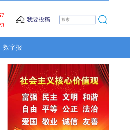
67
我要投稿
23
数字报