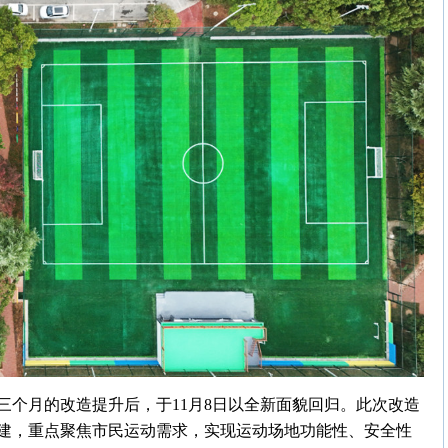
三个月的改造提升后，于11月8日以全新面貌回归。此次改造
建，重点聚焦市民运动需求，实现运动场地功能性、安全性