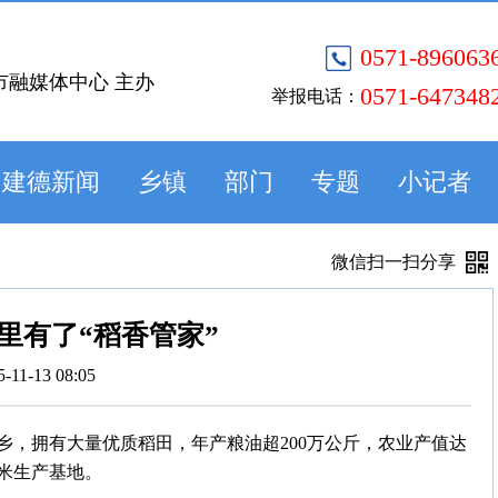
0571-896063
市融媒体中心 主办
0571-647348
举报电话：
建德新闻
乡镇
部门
专题
小记者
微信扫一扫分享
里有了“稻香管家”
5-11-13 08:05
乡，拥有大量优质稻田，年产粮油超200万公斤，农业产值达
稻米生产基地。