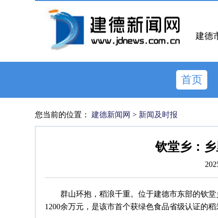
建德
首页
您当前的位置：
建德新闻网
>
新闻及时报
钦堂乡：乡
202
群山环抱，稻浪千重。位于建德市东部的钦堂
1200余万元，是该市首个获绿色食品省级认证的