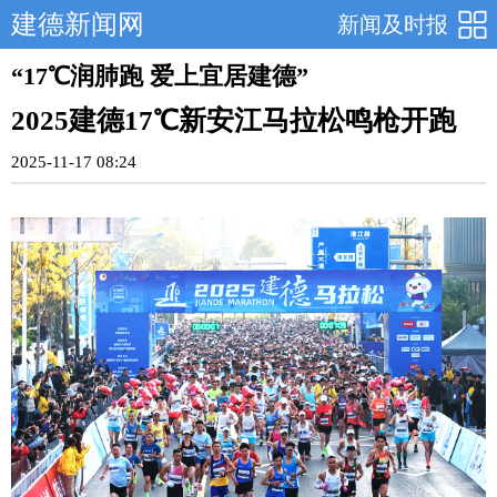
建德新闻网
新闻及时报
“17℃润肺跑 爱上宜居建德”
2025建德17℃新安江马拉松鸣枪开跑
2025-11-17 08:24