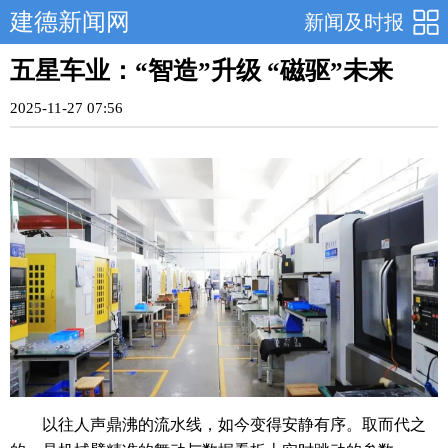
建德新闻网
新闻及时报
五星车业：“智造”升级 “磁驱”未来
2025-11-27 07:56
以往人声鼎沸的流水线，如今变得安静有序。取而代之