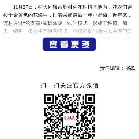
11月27日，在大同镇富塘村菊花种植基地内，花农们穿
梭于金黄色的花海中，忙着采摘最后一茬小野菊。近年来，
该村通过“党支部+家庭农场+农户”模式，形成了种植、加
工、销售一条龙生产经营模式，不仅帮助当地村民在家门口
实现就业增收，也为发展“美丽经济”、助力乡村共富注入新
活力。
（记者 宁文武）
责任编辑： 杨欢
扫一扫关注官方微信