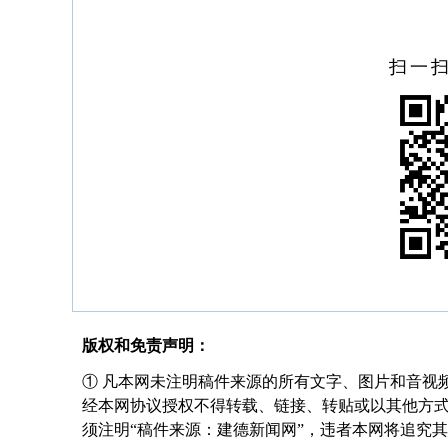
扫一
版权和免责声明：
① 凡本网未注明稿件来源的所有文字、图片和音视
经本网协议授权不得转载、链接、转贴或以其他方
须注明“稿件来源：建德新闻网”，违者本网将追究