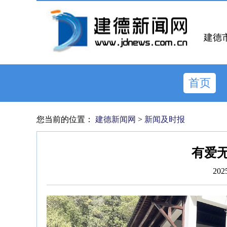
建德
首页
您当前的位置：
建德新闻网
>
新闻及时报
有爱无
202