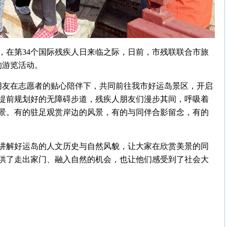
，在第34个国际残疾人日来临之际，日前，市残联联合市旅
的游览活动。
人朋友在志愿者的贴心陪伴下，共同前往我市好运岛景区，开启
提前规划好的无障碍步道，残疾人朋友们漫步其间，呼吸着
景。有的驻足观赏岸边的风景，有的与同伴合影留念，有的
讲解好运岛的人文历史与自然风貌，让大家在欣赏美景的同
供了走出家门、融入自然的机会，也让他们感受到了社会大