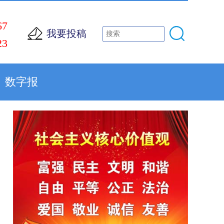
67
我要投稿
23
数字报