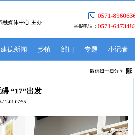
0571-896063
市融媒体中心 主办
0571-647348
举报电话：
建德新闻
乡镇
部门
专题
小记者
微信扫一扫分享
碍 “17”出发
5-12-01 07:55