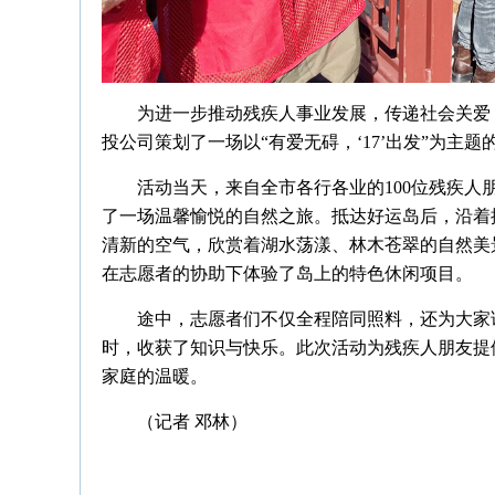
为进一步推动残疾人事业发展，传递社会关爱
投公司策划了一场以“有爱无碍，‘17’出发”为主题
活动当天，来自全市各行各业的100位残疾
了一场温馨愉悦的自然之旅。抵达好运岛后，沿着
清新的空气，欣赏着湖水荡漾、林木苍翠的自然美
在志愿者的协助下体验了岛上的特色休闲项目。
途中，志愿者们不仅全程陪同照料，还为大家
时，收获了知识与快乐。此次活动为残疾人朋友提
家庭的温暖。
（记者 邓林）