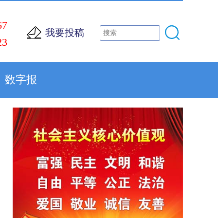
67
我要投稿
23
数字报