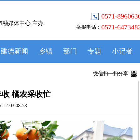
0571-896063
市融媒体中心 主办
0571-647348
举报电话：
建德新闻
乡镇
部门
专题
小记者
微信扫一扫分享
收 橘农采收忙
5-12-03 08:58