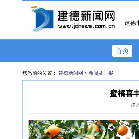
建德
首页
您当前的位置：
建德新闻网
>
新闻及时报
蜜橘喜丰
202