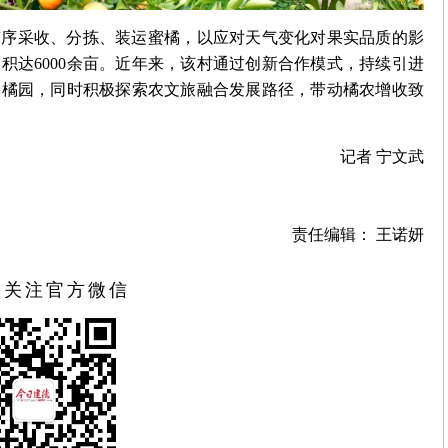
有序采收、分拣、装运蜜橘，以应对天气变化对果实品质的影
积达6000余亩。近年来，该村通过创新合作模式，持续引进
品橘园，同时积极探索农文旅融合发展路径，带动橘农增收致
记者 宁文武
责任编辑： 王诺妍
扫关注官方微信