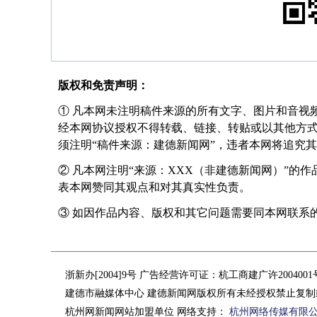
版权和免责声明：
① 凡本网未注明稿件来源的所有文字、图片和音视
经本网协议授权不得转载、链接、转贴或以其他方
须注明“稿件来源：建德新闻网”，违者本网将追究
② 凡本网注明“来源：XXX（非建德新闻网）”的
表本网赞同其观点和对其真实性负责。
③ 如因作品内容、版权和其它问题需要同本网联系的，请在
浙新办[2004]9号 广告经营许可证：杭工商建广许200400
建德市融媒体中心 建德新闻网版权所有未经授权禁止复制
杭州网新闻网站加盟单位 网络支持：
杭州网络传媒有限