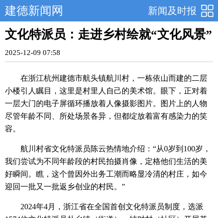
建德新闻网
新闻及时报
文化特派员：走进乡村绘就“文化风景”
2025-12-09 07:58
在浙江杭州建德市航头镇航川村，一栋依山而建的二层
小楼引人瞩目，这里是村里人自己的美术馆。眼下，正对着
一层大门的电子屏循环播放着人像摄影图片。图片上的人物
尽管年龄不同、所处场景各异，但都绽放着富有感染力的笑
容。
航川村省文化特派员陈云热情地介绍：“从0岁到100岁，
我们尝试为不同年龄段的村民拍摄肖像，定格他们生活的美
好瞬间。瞧，这个曾因外出务工潮而略显冷清的村庄，如今
迎回一批又一批返乡创业的村民。”
2024年4月，浙江省在全国首创文化特派员制度，选派