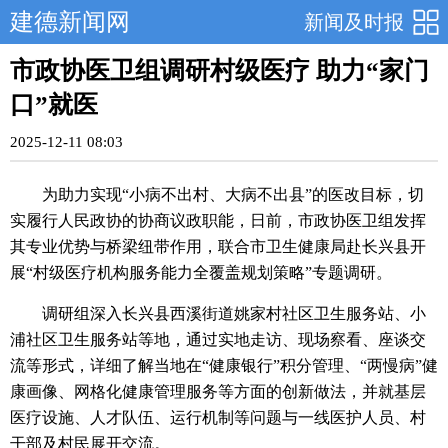
建德新闻网
新闻及时报
市政协医卫组调研村级医疗 助力“家门
口”就医
2025-12-11 08:03
为助力实现“小病不出村、大病不出县”的医改目标，切
实履行人民政协的协商议政职能，日前，市政协医卫组发挥
其专业优势与桥梁纽带作用，联合市卫生健康局赴长兴县开
展“村级医疗机构服务能力全覆盖规划策略”专题调研。
调研组深入长兴县西溪街道姚家村社区卫生服务站、小
浦社区卫生服务站等地，通过实地走访、现场察看、座谈交
流等形式，详细了解当地在“健康银行”积分管理、“两慢病”健
康画像、网格化健康管理服务等方面的创新做法，并就基层
医疗设施、人才队伍、运行机制等问题与一线医护人员、村
干部及村民展开交流。