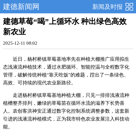
建德新闻网
新闻及时报
建德草莓“喝”上循环水 种出绿色高效
新农业
2025-12-11 08:02
近日，杨村桥镇草莓基地率先在种植大棚推广应用拟生
态浅液流种植技术，通过水肥循环、智能控温与全程数字化
管理，破解传统种植“靠天吃饭”的难题，蹚出了一条绿色、
高效、可持续的现代农业新路径。
走进杨村桥镇草莓基地种植大棚，只见一排排浅液流种
植槽整齐排列，嫩绿的草莓苗在循环水流的滋养下长势喜
人。农创客洪神安正通过数字化控制系统调整参数，这套新
引进的浅液流种植模式，正为我市特色农业发展注入科技动
能。