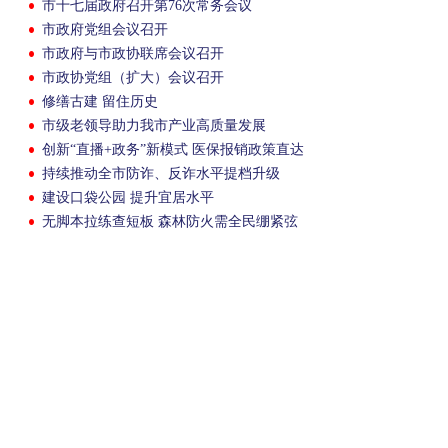
市十七届政府召开第76次常务会议
市政府党组会议召开
市政府与市政协联席会议召开
市政协党组（扩大）会议召开
修缮古建 留住历史
市级老领导助力我市产业高质量发展
创新“直播+政务”新模式 医保报销政策直达
群众
持续推动全市防诈、反诈水平提档升级
建设口袋公园 提升宜居水平
无脚本拉练查短板 森林防火需全民绷紧弦