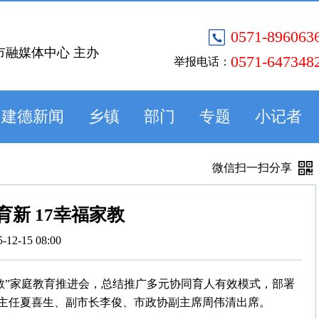
0571-896063
市融媒体中心 主办
0571-647348
举报电话：
建德新闻
乡镇
部门
专题
小记者
微信扫一扫分享
育新 17幸福家教
5-12-15 08:00
福家教”家庭教育推进会，总结推广多元协同育人有效模式，部署
主任夏喜生、副市长李俊、市政协副主席周伟清出席。