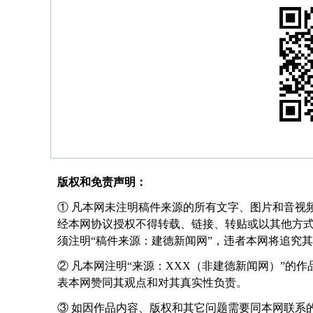
版权和免责声明：
① 凡本网未注明稿件来源的所有文字、图片和音视
经本网协议授权不得转载、链接、转贴或以其他方
须注明“稿件来源：建德新闻网”，违者本网将追究
② 凡本网注明“来源：XXX（非建德新闻网）”的
表本网赞同其观点和对其真实性负责。
③ 如因作品内容、版权和其它问题需要同本网联系的，请在