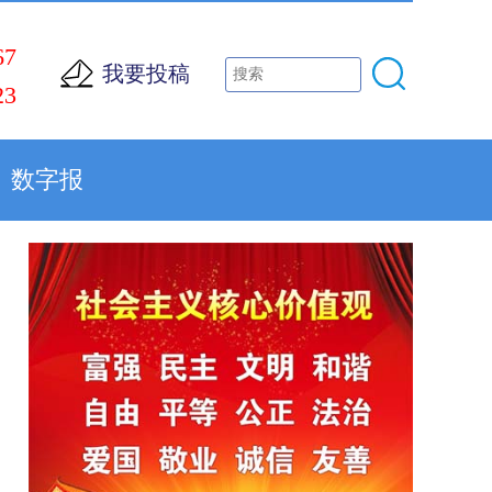
67
我要投稿
23
数字报