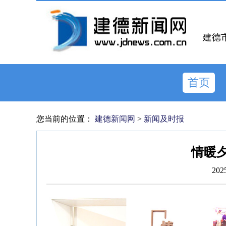
建德
首页
您当前的位置：
建德新闻网
>
新闻及时报
情暖夕
202