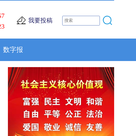
67
我要投稿
23
数字报