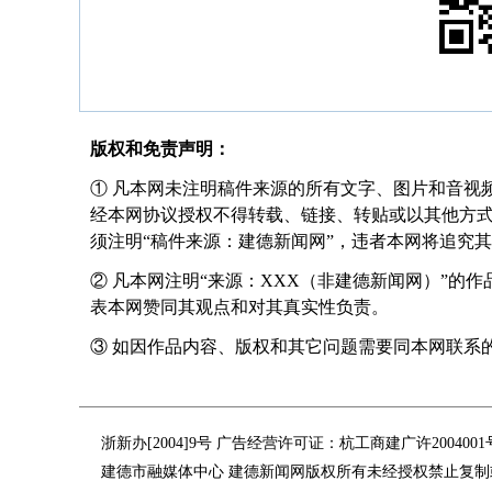
版权和免责声明：
① 凡本网未注明稿件来源的所有文字、图片和音视
经本网协议授权不得转载、链接、转贴或以其他方
须注明“稿件来源：建德新闻网”，违者本网将追究
② 凡本网注明“来源：XXX（非建德新闻网）”的
表本网赞同其观点和对其真实性负责。
③ 如因作品内容、版权和其它问题需要同本网联系的，请在
浙新办[2004]9号 广告经营许可证：杭工商建广许200400
建德市融媒体中心 建德新闻网版权所有未经授权禁止复制