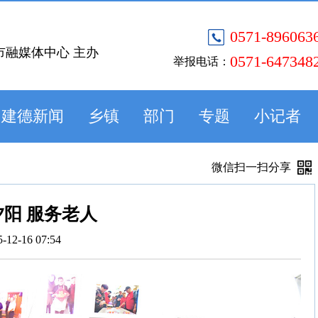
0571-896063
市融媒体中心 主办
0571-647348
举报电话：
建德新闻
乡镇
部门
专题
小记者
微信扫一扫分享
阳 服务老人
5-12-16 07:54