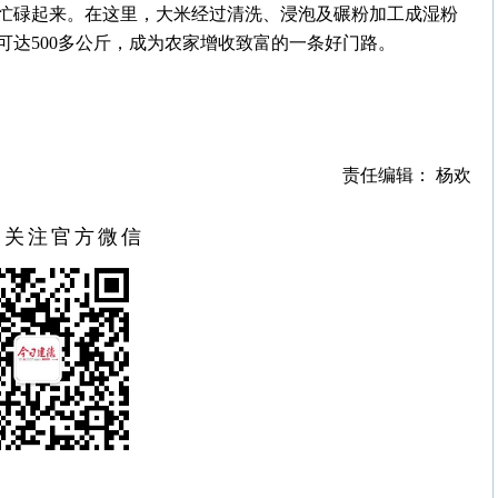
忙碌起来。在这里，大米经过清洗、浸泡及碾粉加工成湿粉
达500多公斤，成为农家增收致富的一条好门路。
责任编辑： 杨欢
扫关注官方微信