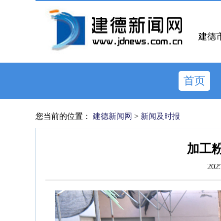
建德
首页
您当前的位置：
建德新闻网
>
新闻及时报
加工粉
202