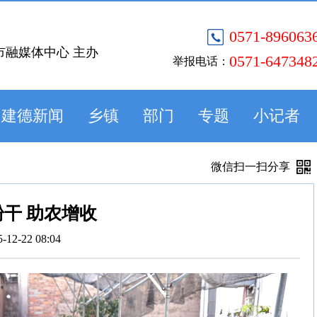
0571-896063
市融媒体中心 主办
0571-647348
举报电话：
建德新闻
乡镇
部门
专题
小记者
微信扫一扫分享
干 助农增收
5-12-22 08:04