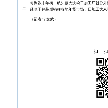
每到岁末年初，航头镇大沈粉干加工厂就分外
干，经晾干包装后销往各地年货市场，日加工大米可
（记者 宁文武）
扫一