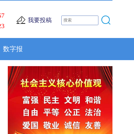
67
我要投稿
23
数字报