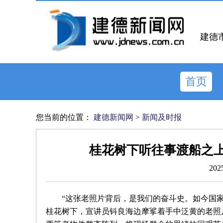
建德
首页
您当前的位置：
建德新闻网
>
新闻及时报
桂花树下听往事渡船之上
202
“这张老照片背后，是我们的奋斗史。如今国
桂花树下，宣讲员钭良海边摩挲着手中泛黄的老照