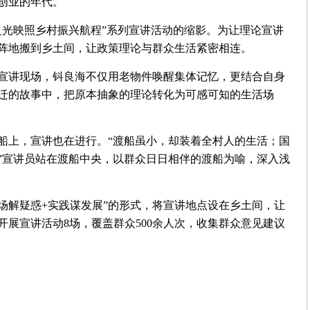
创业的年代。
之光映照乡村振兴航程”系列宣讲活动的缩影。为让理论宣讲
阵地搬到乡土间，让政策理论与群众生活紧密相连。
宣讲现场，钭良海不仅用老物件唤醒集体记忆，更结合自身
迁的故事中，把原本抽象的理论转化为可感可知的生活场
船上，宣讲也在进行。“渡船虽小，却装着全村人的生活；国
”宣讲员站在渡船中央，以群众日日相伴的渡船为喻，深入浅
场解疑惑+实践谋发展”的形式，将宣讲地点设在乡土间，让
展宣讲活动8场，覆盖群众500余人次，收集群众意见建议