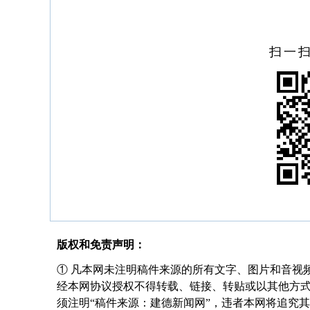
扫一
版权和免责声明：
① 凡本网未注明稿件来源的所有文字、图片和音视
经本网协议授权不得转载、链接、转贴或以其他方
须注明“稿件来源：建德新闻网”，违者本网将追究