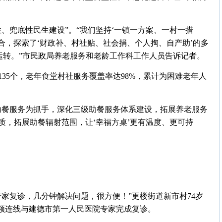
、兜底性民生建设”。“我们坚持‘一镇一方案、一村一措
结合，探索了‘财政补、村社贴、社会捐、个人掏、自产助’的多
运转。”市民政局养老服务和老龄工作科工作人员告诉记者。
135个，老年食堂村社服务覆盖率达98%，累计为困难老年人
助餐服务为抓手，深化三级助餐服务体系建设，拓展养老服务
质，拓展助餐辐射范围，让‘幸福方桌’更有温度、更可持
家复诊，几分钟解决问题，很方便！”更楼街道新市村74岁
视频连线与建德市第一人民医院专家完成复诊。