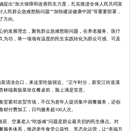
确提出“加大保障和改善民生力度，扎实推进全体人民共同富
好人民群众急难愁盼问题”“加快建设健康中国”等重要部署，
了方向。
心的发展理念，聚焦群众急难愁盼问题，在养老服务、医疗
久为功，将一项项有温度的民生实践转化为群众可感、可及
的菜清淡合口，来这里吃饭很近。”正午时分，新安江街道溪
葛杏林端着饭菜坐在餐桌前，脸上满是笑意。
食堂紧邻农贸市场，不仅为老年人提供集中就餐服务，还创
材付费加工，日均服务超100人次。
，独居、空巢老人“吃饭难”问题是群众最关切的民生痛点。对
助餐服务体系，推进老年食堂公益性、常态化运营，让“幸福方