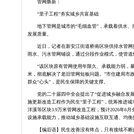
管网焕新：
“里子工程”夯实城乡共富基础
地下管网是城市的“毛细血管”，承载着供水
发展质量。
近日，记者在新安江街道桥南区块供排水管网
雨水、污水管网铺设，通过分段作业模式，使管道
“该区块原有管网使用年限久、承载能力弱，暴
米，彻底解决了老旧管网短板问题。”市住建局市政
群众“心头”，是民生保障的关键支撑。
党的二十届四中全会提出了“促进城乡融合发展
施更新改造工程作为民生“里子工程”，统筹推进
洋溪等区块3.9万米管网改造工程，预计2026年
设施承载能力，推动城乡基础设施互联互通、均衡
【编后语】民生改善没有终点，只有接续不断的