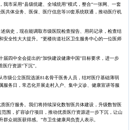
，我市采用“县级统建、全域统用”模式，整合“一张网、一套
级医共体业务、医保、医疗信息等10套系统联通，推动医疗机
口述病史，现在能调取市级医院检查报告、用药记录，检查结
和安全性大大提升。”更楼街道社区卫生服务中心的一位医师
十届四中全会提出的“加快建设健康中国”目标要求，进一步
质医疗资源“下沉”。
从市级公立医院选派81名骨干医务人员，结对医疗基础薄弱
专属服务日，常态化开展走村入户、集中义诊、健康宣讲等服
优质医疗服务。我们将持续深化数智医共体建设，升级数智医
覆盖范围，扩容诊疗项目，推动优质医疗资源进一步下沉，让山
升群众就医获得感。”市卫生健康局负责人表示。