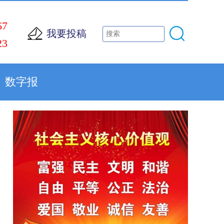
67
我要投稿
23
数字报