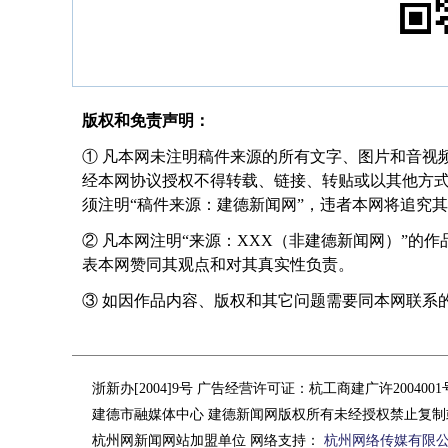
版权和免责声明：
① 凡本网未注明稿件来源的所有文字、图片和音视
经本网协议授权不得转载、链接、转贴或以其他方
须注明“稿件来源：建德新闻网”，违者本网将追究
② 凡本网注明“来源：XXX（非建德新闻网）”的
表本网赞同其观点和对其真实性负责。
③ 如因作品内容、版权和其它问题需要同本网联系的，请在
浙新办[2004]9号 广告经营许可证：杭工商建广许200400
建德市融媒体中心 建德新闻网版权所有未经授权禁止复制
杭州网新闻网站加盟单位 网络支持：
杭州网络传媒有限