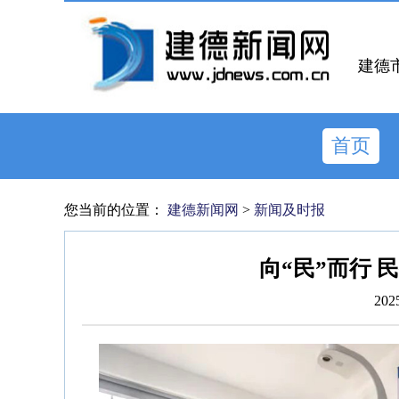
建德
首页
您当前的位置：
建德新闻网
>
新闻及时报
向“民”而行 
202