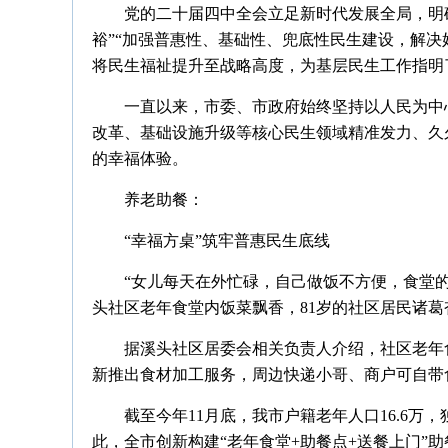
党的二十届四中全会立足新时代发展全局，明
裕”“加强普惠性、基础性、兜底性民生建设，解决
将民生福祉提升至战略高度，为基层民生工作指明
一直以来，市委、市政府始终坚持以人民为中
改革、基础设施升级等核心民生领域精准发力、久
的幸福体验。
养老助餐：
“幸福方桌”筑牢普惠民生底线
“女儿每天在外忙碌，自己做饭不方便，食堂
头社区老年食堂内饭菜飘香，81岁的社区居民诸
据溪头社区居委会相关负责人介绍，社区老年
新推出食材加工服务，周边快递小哥、商户可自带食
截至今年11月底，我市户籍老年人口16.6万
此，全市创新构建“老年食堂+助餐点+送餐上门”