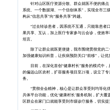
针对山区医疗资源分散、群众就医不便的痛点
系统、一个数据湖、一个信创体系”，实现全市三
构从“信息共享”向“服务共享”跨越。
“过去转诊患者，因系统不互通，只能靠患者
果共享、互认，加上医疗专家参与云会诊，使效率
坦言。
除了让群众就医更便捷，我市围绕贯彻党的二
加强健康知识科普，让疾病预防关口“前移”，让优
目前，在深化首创“健康村长”服务的模式中，
的偏远山区农村，扩容服务项目至21项，设立了
务。
“贯彻全会精神，核心是让群众享受到均等化
共体平台功能，优化‘健康村长’服务机制，扩大
区群众在家门口就能享受到市级诊疗服务，切实提