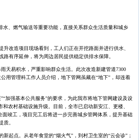
、排水、燃气输送等重要功能，直接关系群众生活质量和城乡
提升改造项目现场看到，工人们正在开挖路面并进行供水、
线路有序延伸，将为周边居民提供稳定供排水保障。
雨天易积水，严重影响群众生活。此次改造新建管道7300
公用管理科工作人员介绍，地下管网虽藏在“地下”，却连着
”“加强基本公共服务”的要求，为此我市将地下管网建设及设
城市和农村基础设施升级。目前，全市已启动新安江、更楼、
6月全面竣工，项目完工后将进一步完善城乡管网体系，提升基础
提质。
新起点。从老年食堂的“烟火气”，到村卫生室的“云会诊”；