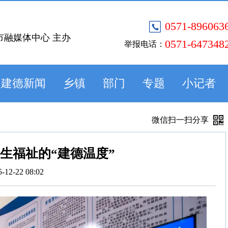
0571-896063
市融媒体中心 主办
0571-647348
举报电话：
建德新闻
乡镇
部门
专题
小记者
微信扫一扫分享
民生福祉的“建德温度”
5-12-22 08:02