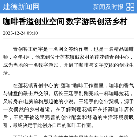
建德新闻网
新闻及时报
咖啡香溢创业空间 数字游民创活乡村
2025-12-24 09:10
青创客王廷宇是一名网文签约作者，也是一名精品咖啡
师，今年4月，他来到位于莲花镇戴家村的莲花镇青创中心，
成为当地的一名数字游民，开启了咖啡与文字交织的创业生
活。
在莲花镇青创中心的“莲咖”咖啡工作室里，咖啡的香气
与键盘的敲击声交织。店长王廷宇刚刚完成一杯咖啡拉花，
又转身在电脑前构思起他的小说。王廷宇的创业契机，源于
一次偶然的乡村邂逅。在了解到莲花镇正在招募咖啡店长
后，王廷宇被这里完善的创业配套和舒适的生活环境所吸
引，最终决定于此创办自己的咖啡工作室。