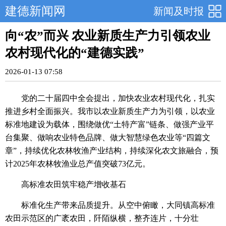
建德新闻网
新闻及时报
向“农”而兴 农业新质生产力引领农业
农村现代化的“建德实践”
2026-01-13 07:58
党的二十届四中全会提出，加快农业农村现代化，扎实
推进乡村全面振兴。我市以农业新质生产力为引领，以农业
标准地建设为载体，围绕做优“土特产富”链条、做强产业平
台集聚、做响农业特色品牌、做大智慧绿色农业等“四篇文
章”，持续优化农林牧渔产业结构，持续深化农文旅融合，预
计2025年农林牧渔业总产值突破73亿元。
高标准农田筑牢稳产增收基石
标准化生产带来品质提升。从空中俯瞰，大同镇高标准
农田示范区的广袤农田，阡陌纵横，整齐连片，十分壮