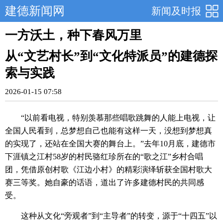
建德新闻网
新闻及时报
一方沃土，种下春风万里
从“文艺村长”到“文化特派员”的建德探
索与实践
2026-01-15 07:58
“以前看电视，特别羡慕那些唱歌跳舞的人能上电视，让
全国人民看到，总梦想自己也能有这样一天，没想到梦想真
的实现了，还站在全国大赛的舞台上。”去年10月底，建德市
下涯镇之江村58岁的村民骆红珍所在的“歌之江”乡村合唱
团，凭借原创村歌《江边小村》的精彩演绎斩获全国村歌大
赛三等奖。她自豪的话语，道出了许多建德村民的共同感
受。
这种从文化“旁观者”到“主导者”的转变，源于“十四五”以