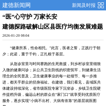
建德新闻网
新闻及时报
“医”心守护 万家长安
建德探路破解山区县医疗均衡发展难题
2026-01-20 08:04
“健康所系，性命相托。”此言，医者之誓，正践行于朝
夕；此诺，重于千钧，正扎根于基层。
从急诊室里与时间赛跑的生死救援，到乡村诊室里细致
入微的健康问诊；从公共卫生防线的织密筑牢，到健康生活
理念的全民普及，卫生健康事业的每一处细节、每一步推
进，都关乎群众的切身福祉。在建德，我们看见，县域医共
体建设持续深化，省市级医院专家下沉坐诊，乡镇卫生院硬
件提档升级，偏远山村的群众在“家门口”就享受到优质医疗
服务，逐步实现“小病不出村、大病有依靠”的基层就医图