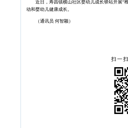
近日，寿昌镇横山社区婴幼儿成长驿站开展“
动和婴幼儿健康成长。
（通讯员 何智颖）
扫一