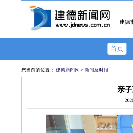
建德
首页
您当前的位置：
建德新闻网
>
新闻及时报
亲子
202