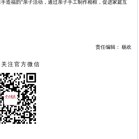
稚手造福韵”亲子活动，通过亲子手工制作相框，促进家庭互
责任编辑： 杨欢
扫关注官方微信