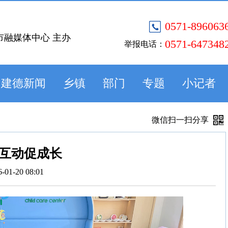
0571-896063
市融媒体中心 主办
0571-647348
举报电话：
建德新闻
乡镇
部门
专题
小记者
微信扫一扫分享
互动促成长
6-01-20 08:01