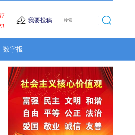
67
我要投稿
23
数字报