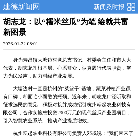
建德新闻网
新闻及时报
胡志龙：以“糯米丝瓜”为笔 绘就共富
新图景
2026-01-22 08:01
身为寿昌镇大塘边村党总支书记、村委会主任和市人大
代表，胡志龙扎根基层、心系群众，认真履行代表职责，努
力为民发声，助力村级产业发展。
大塘边村一直是杭州的“菜篮子”基地，蔬菜种植产业虽
有口碑，却面临小而散的瓶颈。近年来，胡志龙广泛听取和
征求选民的意见，积极对接并成功招引杭州耘起农业科技有
限公司，合作实施总投资2900万元的现代丝瓜产业园项目，
引入智慧农业系统，推动产业提质增效。
杭州耘起农业科技有限公司负责人邓戎说：“我们带来了