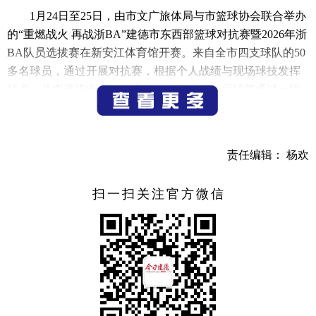
1月24日至25日，由市文广旅体局与市篮球协会联合举办
的“重燃战火 再战浙BA”建德市东西部篮球对抗赛暨2026年浙
BA队员选拔赛在新安江体育馆开赛。来自全市四支球队的50
多名球员，通过开展对抗赛，根据个人战绩与现场球技发挥
特点，从中选拔出25名优秀球员组建成队，后续将通过一段
时间的专业系统训练代表建德参加浙BA新赛事。
（记者 宁文武）
责任编辑： 杨欢
扫一扫关注官方微信