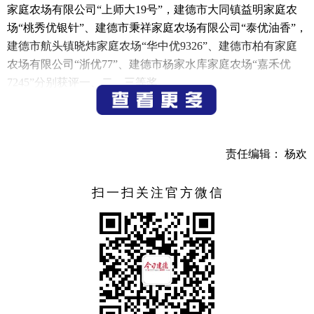
家庭农场有限公司“上师大19号”，建德市大同镇益明家庭农
场“桃秀优银针”、建德市秉祥家庭农场有限公司“泰优油香”，
建德市航头镇晓炜家庭农场“华中优9326”、建德市柏有家庭
农场有限公司“浙优77”、建德市杨家水库家庭农场“嘉禾优
7245”分别获评一、二、三等奖。
会议还审议了协会2025年度工作报告、财务报告及2026
年工作计划，通报了履行相关会员事项，并为获奖单位颁
奖。
责任编辑： 杨欢
（记者 别阳军）
扫一扫关注官方微信