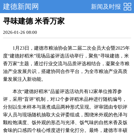
建德新闻网
新闻及时报
寻味建德 米香万家
2026-01-26 08:00
1月23日，建德市粮油协会第二届二次会员大会暨2025年
度“建德好稻米”现场品鉴评选活动举行，聚焦“寻味建德，米
香万家”主题，通过行业交流与品质评选相结合，凝聚全市粮
油产业发展共识，搭建协同合作平台，为全市粮油产业高质
量发展注入新动能。
本次“建德好稻米”品鉴评选活动共有12家单位推荐参
评，采用“盲评”机制，对12个参评稻米品种进行随机编号，
分别以生米样本与蒸煮成品两种形式呈现。评审团由专职评
审人员与现场随机抽取大众评委组成，围绕米外观的色泽与
颗粒饱满度、饭外观的形态与光泽、饭气味的自然米香及饭
食味的口感四个核心维度进行量化打分。最终，建德市丰硕