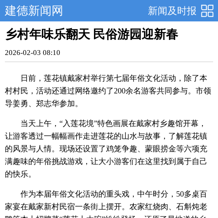
建德新闻网
新闻及时报
乡村年味乐翻天 民俗游园迎新春
2026-02-03 08:10
日前，莲花镇戴家村举行第七届年俗文化活动，除了本
村村民，活动还通过网络邀约了200余名游客共同参与。市领
导姜勇、郑志华参加。
当天上午，“入莲花境”特色画展在戴家村乡趣馆开幕，
让游客透过一幅幅画作走进莲花的山水与故事，了解莲花镇
的风景与人情。现场还设置了鸡笼争趣、蒙眼捞金等六项充
满趣味的年俗挑战游戏，让大小游客们在这里找到属于自己
的快乐。
作为本届年俗文化活动的重头戏，中午时分，50多桌百
家宴在戴家新村民宿一条街上摆开。农家红烧肉、石斛炖老