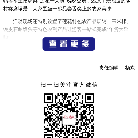
鸭等本土招牌菜“莲花十大碗”纷纷登场，还原了最地道的乡
村宴席场景，大家围坐一起品尝舌尖上的农家美味。
活动现场还特别设置了莲花特色农产品展销，玉米粿、
铁皮石斛馒头等特色农副产品让游客一站式完成“年货大采
购”。
（记者 吕蕾）
责任编辑： 杨欢
扫一扫关注官方微信