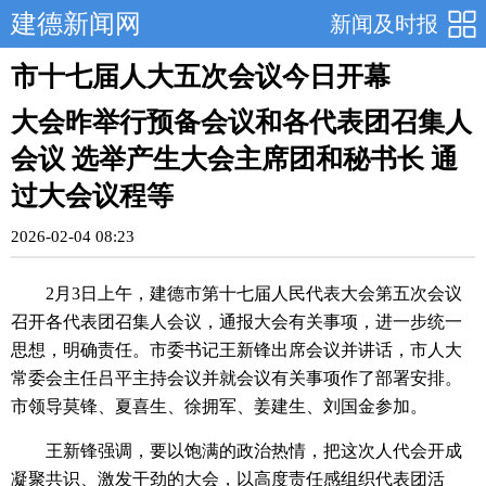
建德新闻网
新闻及时报
市十七届人大五次会议今日开幕
大会昨举行预备会议和各代表团召集人
会议 选举产生大会主席团和秘书长 通
过大会议程等
2026-02-04 08:23
2月3日上午，建德市第十七届人民代表大会第五次会议
召开各代表团召集人会议，通报大会有关事项，进一步统一
思想，明确责任。市委书记王新锋出席会议并讲话，市人大
常委会主任吕平主持会议并就会议有关事项作了部署安排。
市领导莫锋、夏喜生、徐拥军、姜建生、刘国金参加。
王新锋强调，要以饱满的政治热情，把这次人代会开成
凝聚共识、激发干劲的大会，以高度责任感组织代表团活