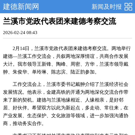
建德新闻网
新闻及时报
兰溪市党政代表团来建德考察交流
2026-02-24 08:43
2月14日，兰溪市党政代表团来建德考察交流。两地举行
建德—兰溪工作交流会，共叙两地深厚情谊，共商合作发展
大计。我市领导王新锋、陶峰、周密、方华，兰溪市领导戴
翀、朱俊华、单玲琳、陈志滨、陆正韵参加。
工作交流会上，兰溪市委书记戴翀介绍了兰溪经济社会
发展情况。他表示，金建高铁的开通为两地深化交流合作带
来了新的契机。建德与兰溪地缘相近、人缘相亲，是好邻
居、好伙伴。希望双方以此为新起点，多走动、常往来，在
产业发展、生态保护、文化旅游等领域，进一步加强沟通协
商，推动务实合作。