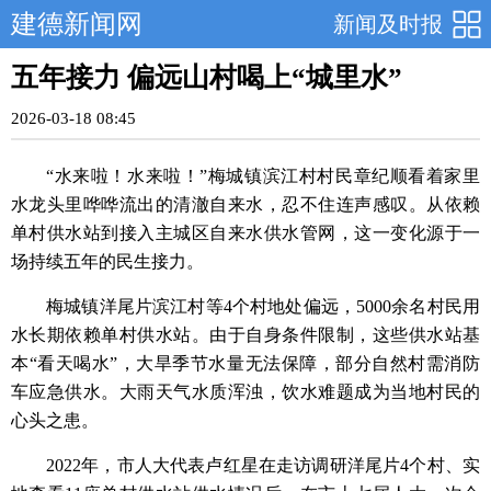
建德新闻网
新闻及时报
五年接力 偏远山村喝上“城里水”
2026-03-18 08:45
“水来啦！水来啦！”梅城镇滨江村村民章纪顺看着家里
水龙头里哗哗流出的清澈自来水，忍不住连声感叹。从依赖
单村供水站到接入主城区自来水供水管网，这一变化源于一
场持续五年的民生接力。
梅城镇洋尾片滨江村等4个村地处偏远，5000余名村民用
水长期依赖单村供水站。由于自身条件限制，这些供水站基
本“看天喝水”，大旱季节水量无法保障，部分自然村需消防
车应急供水。大雨天气水质浑浊，饮水难题成为当地村民的
心头之患。
2022年，市人大代表卢红星在走访调研洋尾片4个村、实