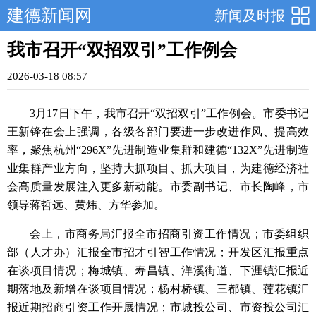
建德新闻网
新闻及时报
我市召开“双招双引”工作例会
2026-03-18 08:57
3月17日下午，我市召开“双招双引”工作例会。市委书记
王新锋在会上强调，各级各部门要进一步改进作风、提高效
率，聚焦杭州“296X”先进制造业集群和建德“132X”先进制造
业集群产业方向，坚持大抓项目、抓大项目，为建德经济社
会高质量发展注入更多新动能。市委副书记、市长陶峰，市
领导蒋哲远、黄炜、方华参加。
会上，市商务局汇报全市招商引资工作情况；市委组织
部（人才办）汇报全市招才引智工作情况；开发区汇报重点
在谈项目情况；梅城镇、寿昌镇、洋溪街道、下涯镇汇报近
期落地及新增在谈项目情况；杨村桥镇、三都镇、莲花镇汇
报近期招商引资工作开展情况；市城投公司、市资投公司汇