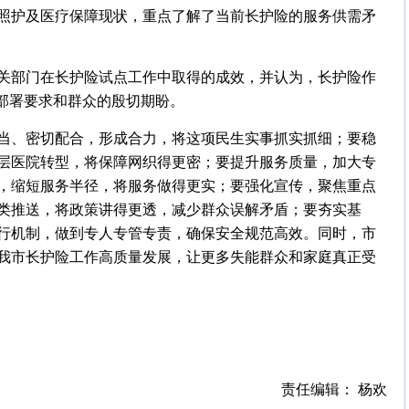
照护及医疗保障现状，重点了解了当前长护险的服务供需矛
关部门在长护险试点工作中取得的成效，并认为，长护险作
的部署要求和群众的殷切期盼。
当、密切配合，形成合力，将这项民生实事抓实抓细；要稳
层医院转型，将保障网织得更密；要提升服务质量，加大专
，缩短服务半径，将服务做得更实；要强化宣传，聚焦重点
类推送，将政策讲得更透，减少群众误解矛盾；要夯实基
行机制，做到专人专管专责，确保安全规范高效。同时，市
我市长护险工作高质量发展，让更多失能群众和家庭真正受
责任编辑： 杨欢