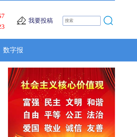
67
我要投稿
23
数字报