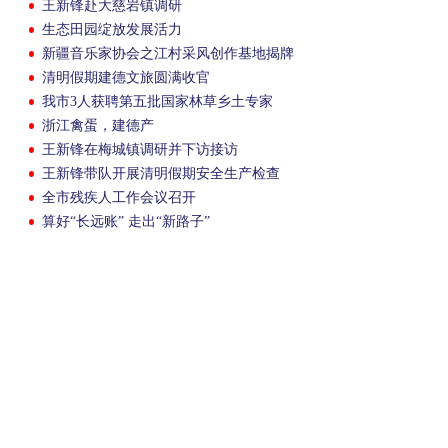
王新锋赴大慈岩镇调研
生态田园绽放发展活力
新疆音乐家协会之江村采风创作基地揭牌
清明假期建德文旅圆满收官
我市3人获聘第五批国家林草乡土专家
浙江禽蛋，建德产
王新锋在梅城镇调研并下访接访
王新锋带队开展清明假期安全生产检查
全市残疾人工作会议召开
算好“长远账” 走出“新路子”