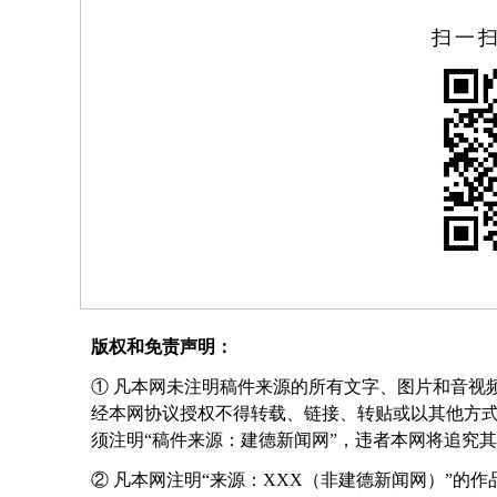
扫一
版权和免责声明：
① 凡本网未注明稿件来源的所有文字、图片和音视
经本网协议授权不得转载、链接、转贴或以其他方
须注明“稿件来源：建德新闻网”，违者本网将追究
② 凡本网注明“来源：XXX（非建德新闻网）”的