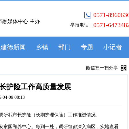
0571-896063
市融媒体中心 主办
0571-647348
举报电话：
建德新闻
乡镇
部门
专题
小记者
微信扫一扫分享
长护险工作高质量发展
6-04-09 08:13
题调研我市长护险（长期护理保险）工作推进情况。
安家园颐养中心。每到一处，调研组都深入病区，实地查看