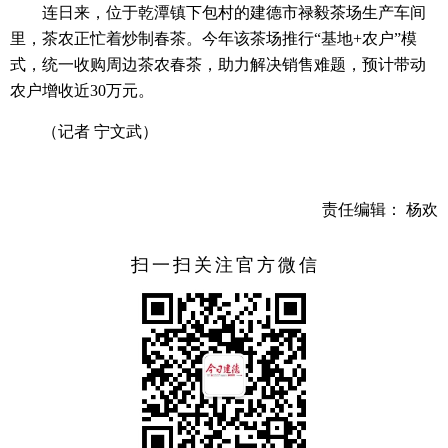
连日来，位于乾潭镇下包村的建德市禄毅茶场生产车间
里，茶农正忙着炒制春茶。今年该茶场推行“基地+农户”模
式，统一收购周边茶农春茶，助力解决销售难题，预计带动
农户增收近30万元。
（记者 宁文武）
责任编辑： 杨欢
扫一扫关注官方微信