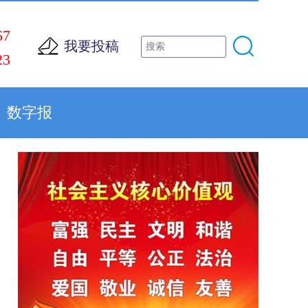
67
我要投稿
23
数字报