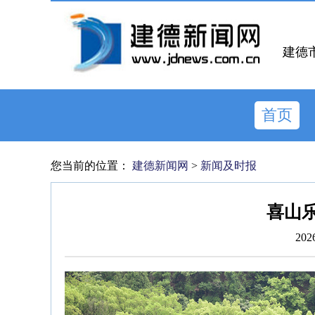
建德
首页
您当前的位置：
建德新闻网
>
新闻及时报
喜山乐
202