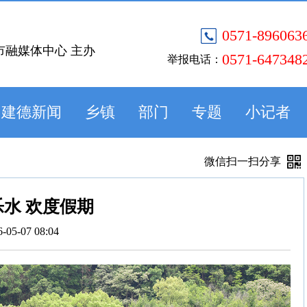
0571-896063
市融媒体中心 主办
0571-647348
举报电话：
建德新闻
乡镇
部门
专题
小记者
微信扫一扫分享
水 欢度假期
6-05-07 08:04