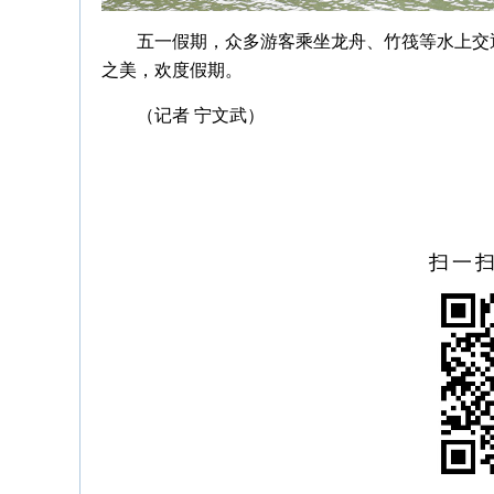
五一假期，众多游客乘坐龙舟、竹筏等水上交
之美，欢度假期。
（记者 宁文武）
扫一