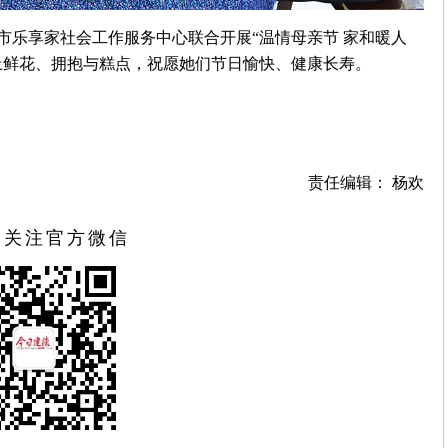
市乐享家社会工作服务中心联合开展“温情母亲节 家和暖人
上鲜花、拥抱与糕点，祝愿她们节日愉快、健康长寿。
责任编辑： 杨欢
扫关注官方微信