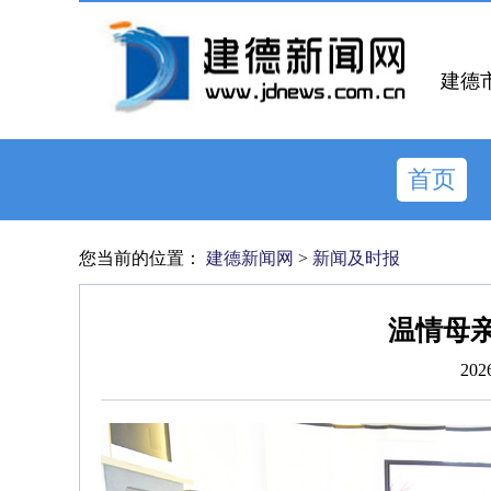
建德
首页
您当前的位置：
建德新闻网
>
新闻及时报
温情母亲
202