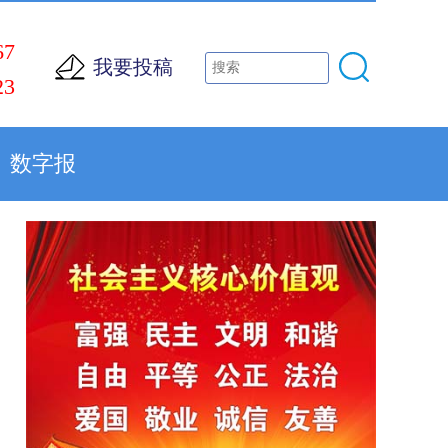
67
我要投稿
23
数字报