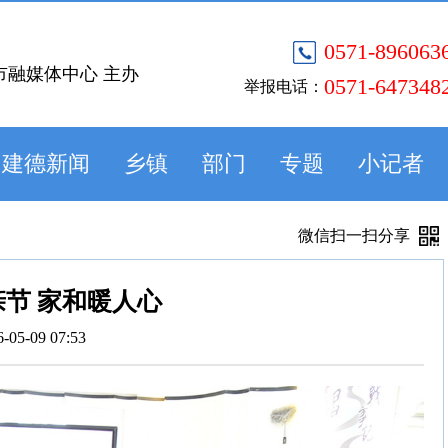
0571-896063
市融媒体中心 主办
0571-647348
举报电话：
建德新闻
乡镇
部门
专题
小记者
微信扫一扫分享
节 家和暖人心
6-05-09 07:53