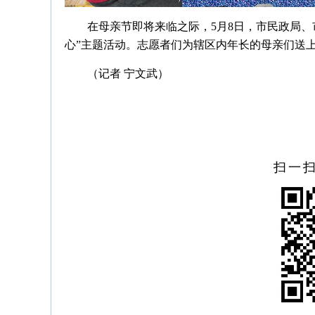
在母亲节即将来临之际，5月8日，市民政局、
心”主题活动。志愿者们为辖区内年长的母亲们送
（记者 宁文武）
扫一