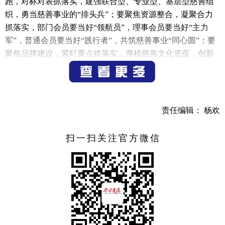
跑，对标对表抓落实，建强联合型、专业型、基层型慈善组
织，勇当慈善事业的“排头兵”；要聚焦资源整合，凝聚合力
抓落实，部门会员要当好“领航员”，理事会员要当好“主力
军”，普通会员要当好“践行者”，共筑慈善事业“同心圆”；要
聚焦品牌建设，紧盯重点抓落实，厚植慈善文化底蕴，创新
慈善帮扶形式，规范慈善项目管理，擦亮“善润建德”的金名
片。
副市长方睿参加。
责任编辑： 杨欢
（记者 吕蕾）
扫一扫关注官方微信