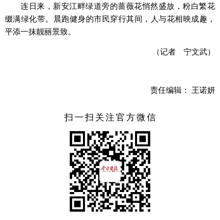
连日来，新安江畔绿道旁的蔷薇花悄然盛放，粉白繁花
缀满绿化带。晨跑健身的市民穿行其间，人与花相映成趣，
平添一抹靓丽景致。
（记者 宁文武）
责任编辑： 王诺妍
扫一扫关注官方微信