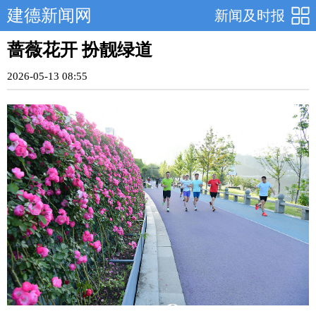
建德新闻网
新闻及时报
蔷薇花开 扮靓绿道
2026-05-13 08:55