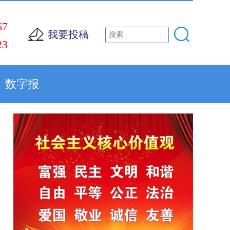
67
我要投稿
23
数字报