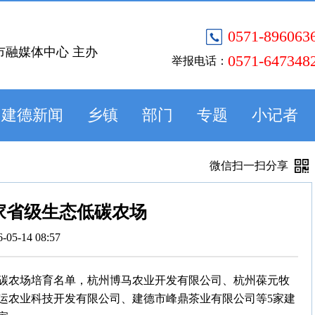
0571-896063
市融媒体中心 主办
0571-647348
举报电话：
建德新闻
乡镇
部门
专题
小记者
微信扫一扫分享
家省级生态低碳农场
6-05-14 08:57
低碳农场培育名单，杭州博马农业开发有限公司、杭州葆元牧
运农业科技开发有限公司、建德市峰鼎茶业有限公司等5家建