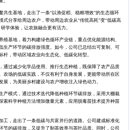
家。
鳖共生基地，走出了一条“以渔促稻、稳粮增效”的生态循环
式分享给周边农户，带动周边农业从“传统高耗”变“低碳高
、研学体验，让农旅融合更有活力。
养殖基地，着力构建绿色循环产业链，重点优化能源结构、
低生产环节的碳排放强度。如今，公司已总结出可复制、可
标杆，带动区域农业向生态化、低碳化转型。
，通过减少化学品使用、推行生态种植，既保障了农产品质
。农场的低碳实践，不仅有利于自身发展，更能带动所在区
发展，为美丽乡村建设与农户增收注入绿色动力。
生产模式，通过技术迭代降低种植环节碳排放，采用大棚栽
探索科学种植方法增加微量元素，应用脱毒苗技术提升种苗
加工，走出了一条低碳与共富并行的道路。公司建成标准化
环节的碳排放，又提升了制茶效率与茶叶品质。同时，公司