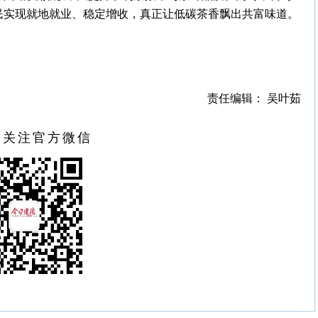
农民实现就地就业、稳定增收，真正让低碳茶香飘出共富味道。
责任编辑： 吴叶茹
扫关注官方微信