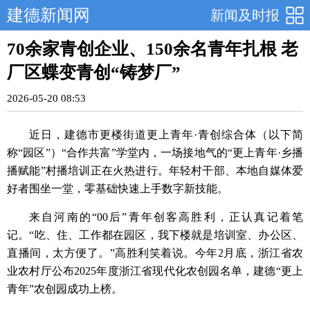
建德新闻网
新闻及时报
70余家青创企业、150余名青年扎根 老
厂区蝶变青创“铸梦厂”
2026-05-20 08:53
近日，建德市更楼街道更上青年·青创综合体（以下简
称“园区”）“合作共富”学堂内，一场接地气的“更上青年·乡播
播赋能”村播培训正在火热进行。年轻村干部、本地自媒体爱
好者围坐一堂，零基础快速上手数字新技能。
来自河南的“00后”青年创客高胜利，正认真记着笔
记。“吃、住、工作都在园区，我下楼就是培训室、办公区、
直播间，太方便了。”高胜利笑着说。今年2月底，浙江省农
业农村厅公布2025年度浙江省现代化农创园名单，建德“更上
青年”农创园成功上榜。