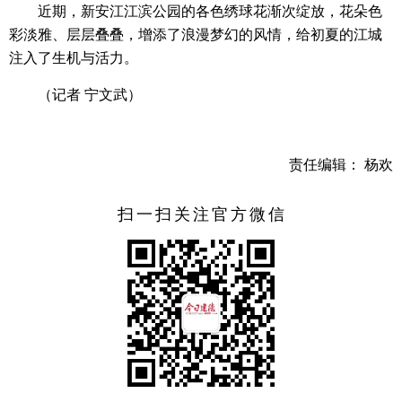
近期，新安江江滨公园的各色绣球花渐次绽放，花朵色
彩淡雅、层层叠叠，增添了浪漫梦幻的风情，给初夏的江城
注入了生机与活力。
（记者 宁文武）
责任编辑： 杨欢
扫一扫关注官方微信