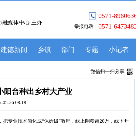
0571-896063
市融媒体中心 主办
0571-647348
举报电话：
建德新闻
乡镇
部门
专题
小记者
微信扫一扫分享
小小阳台种出乡村大产业
6-05-26 08:18
，把专业技术简化成“保姆级”教程，线上圈粉超20万，线下开