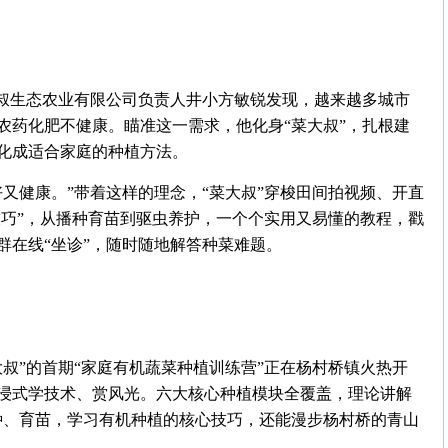
大叔生态农业有限公司负责人井小方敏锐发现，越来越多城市
农药化肥不健康。瞄准这一需求，他化身“菜大叔”，扎根建
化成适合家庭的种植方法。
又健康。”带着这样的理念，“菜大叔”穿梭田间拍视频、开直
技巧”，从播种育苗到驱虫养护，一个个实用又易懂的教程，戳
群在线“坐诊”，随时随地解答种菜难题。
叔”的首期“家庭有机蔬菜种植训练营”正在杨村桥镇火热开
沉浸式学技术、赏风光。六大核心种植模块全覆盖，理论讲解
播种、育苗，学习有机种植的核心技巧，还能漫步杨村桥的青山