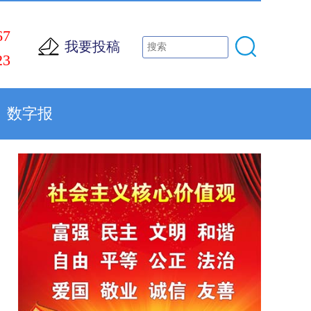
67
我要投稿
23
数字报